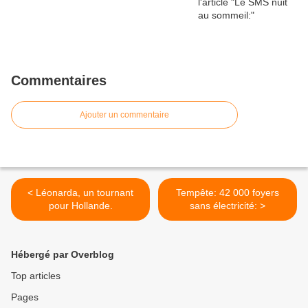
Commentaires
Ajouter un commentaire
< Léonarda, un tournant
Tempête: 42 000 foyers
pour Hollande.
sans électricité: >
Hébergé par Overblog
Top articles
Pages