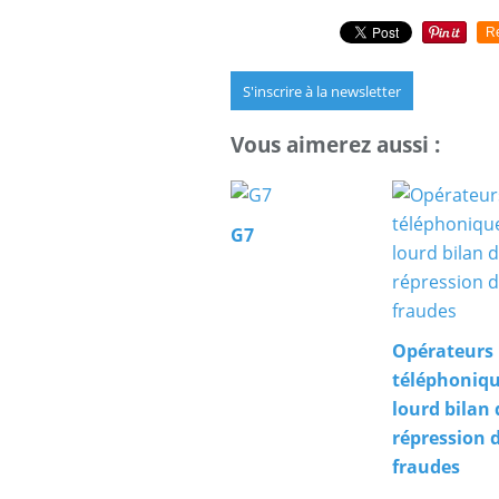
R
S'inscrire à la newsletter
Vous aimerez aussi :
G7
Opérateurs
téléphoniqu
lourd bilan 
répression 
fraudes