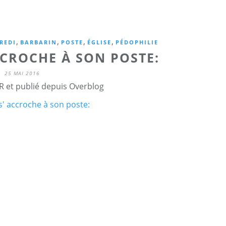
,
,
,
,
REDI
BARBARIN
POSTE
ÉGLISE
PÉDOPHILIE
CCROCHE À SON POSTE:
25 MAI 2016
R et publié depuis Overblog