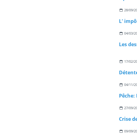
28/09/2
L' impô
04/03/2
Les des
17/02/2
04/11/2
27/09/2
Crise d
09/09/2