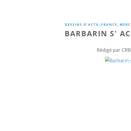
,
,
DESSINS D'ACTU
FRANCE
MERC
BARBARIN S' A
Rédigé par CRB