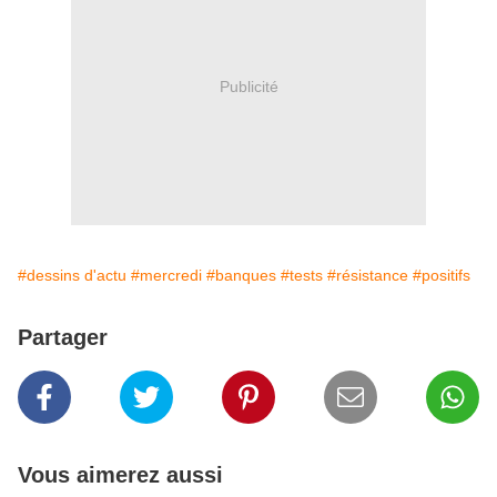
Publicité
#dessins d'actu
#mercredi
#banques
#tests
#résistance
#positifs
Partager
Vous aimerez aussi