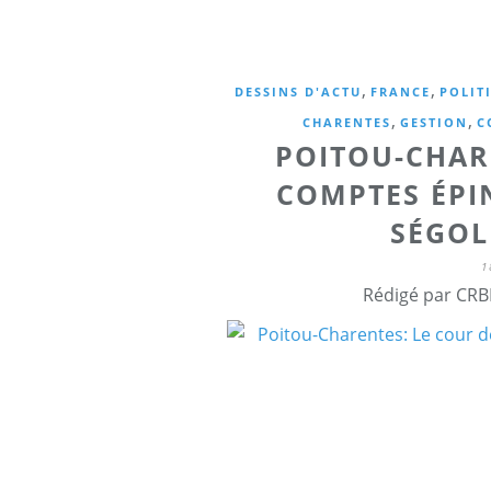
,
,
DESSINS D'ACTU
FRANCE
POLIT
,
,
CHARENTES
GESTION
C
POITOU-CHAR
COMPTES ÉPI
SÉGOL
1
Rédigé par CRB