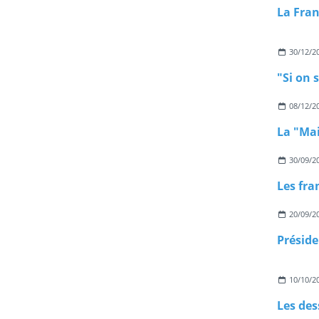
30/12/2
08/12/2
La "Ma
30/09/2
Les fra
20/09/2
Préside
10/10/2
Les des