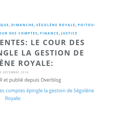
,
,
,
IQUE
DIMANCHE
SÉGOLÈNE ROYALE
POITOU-
,
,
OUR DES COMPTES
FINANCE
JUSTICE
ENTES: LE COUR DES
NGLE LA GESTION DE
ÈNE ROYALE:
8 DÉCEMBRE 2016
R et publié depuis Overblog