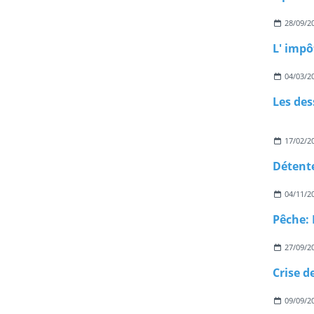
28/09/2
L' impô
04/03/2
Les des
17/02/2
04/11/2
27/09/2
Crise d
09/09/2