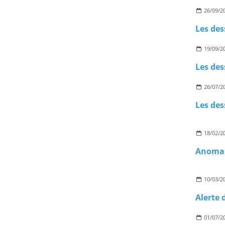
26/09/2
Les des
19/09/2
Les des
26/07/2
Les des
18/02/2
Anomali
10/03/2
01/07/2