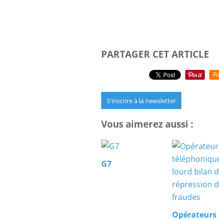
PARTAGER CET ARTICLE
R
S'inscrire à la newsletter
Vous aimerez aussi :
G7
Opérateurs