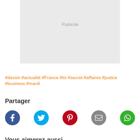
Publicité
#dessin
#actualité
#France
#loi
#secret
#affaires
#justice
#business
#mardi
Partager
Vous aimerez aussi