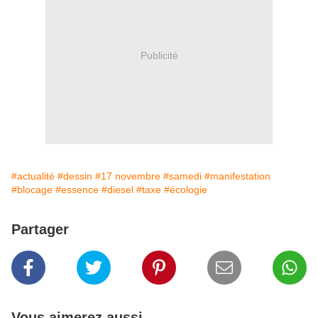
Publicité
#actualité
#dessin
#17 novembre
#samedi
#manifestation
#blocage
#essence
#diesel
#taxe
#écologie
Partager
Vous aimerez aussi