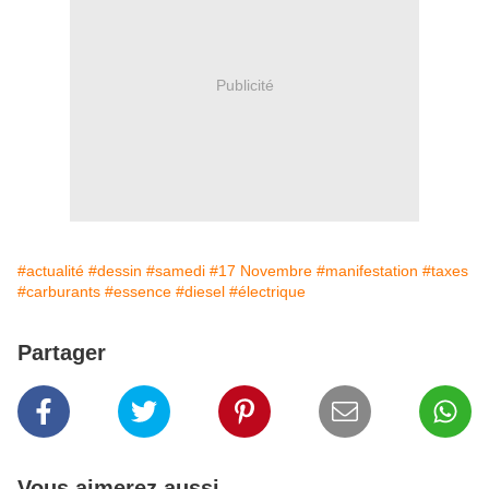
Publicité
#actualité
#dessin
#samedi
#17 Novembre
#manifestation
#taxes
#carburants
#essence
#diesel
#électrique
Partager
Vous aimerez aussi