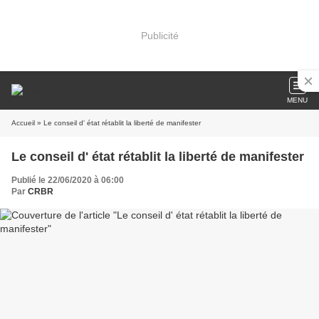
Publicité
MENU
Accueil
» Le conseil d' état rétablit la liberté de manifester
Le conseil d' état rétablit la liberté de manifester
Publié le 22/06/2020 à 06:00
Par
CRBR