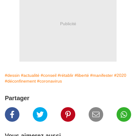
Publicité
#dessin
#actualité
#conseil
#rétablir
#liberté
#manifester
#2020
#déconfinement
#coronavirus
Partager
Vous aimerez aussi