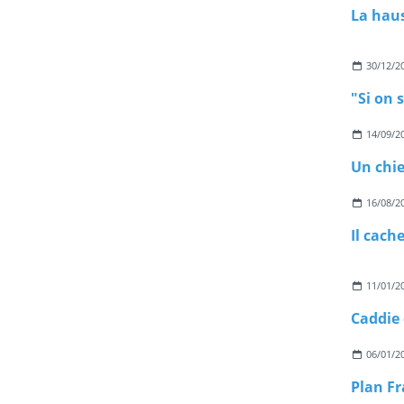
La haus
30/12/2
14/09/2
16/08/2
11/01/2
Caddie 
06/01/2
Plan Fr