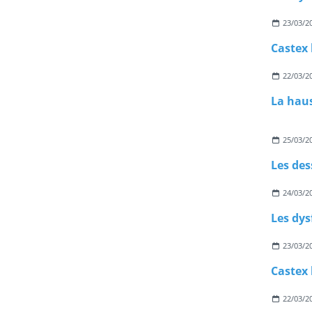
23/03/2
22/03/2
La haus
25/03/2
Les des
24/03/2
23/03/2
22/03/2