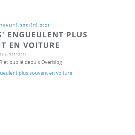
,
,
TUALITÉ
SOCIÉTÉ
2021
S' ENGUEULENT PLUS
T EN VOITURE
26 JUILLET 2021
R et publié depuis Overblog