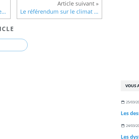
Les dessins de la semaine en vidéo
Le référendum sur le climat est un échec:
ICLE
VOUS A
25/03/2
Les des
24/03/2