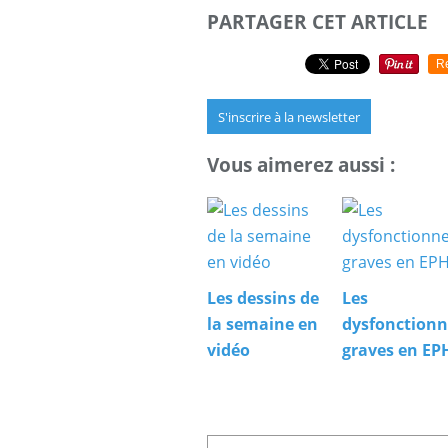
PARTAGER CET ARTICLE
R
S'inscrire à la newsletter
Vous aimerez aussi :
Les dessins de
Les
la semaine en
dysfonction
vidéo
graves en E