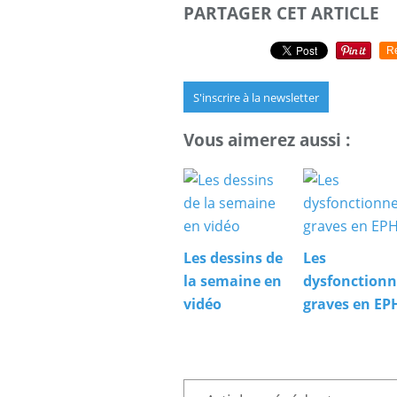
PARTAGER CET ARTICLE
R
S'inscrire à la newsletter
Vous aimerez aussi :
Les dessins de
Les
la semaine en
dysfonction
vidéo
graves en E