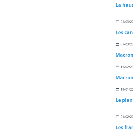
La haus
21/03/2
Les ca
07/03/2
Macron
15/02/2
Macron
19/01/2
21/02/2