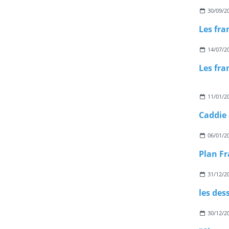
30/09/2
Les fra
14/07/2
11/01/2
Caddie 
06/01/2
Plan Fr
31/12/2
les des
30/12/2