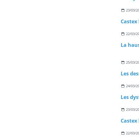
23/03/2
22/03/2
La haus
25/03/2
Les des
24/03/2
23/03/2
22/03/2