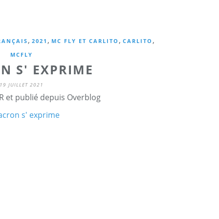
,
,
,
,
RANÇAIS
2021
MC FLY ET CARLITO
CARLITO
MCFLY
N S' EXPRIME
19 JUILLET 2021
R et publié depuis Overblog