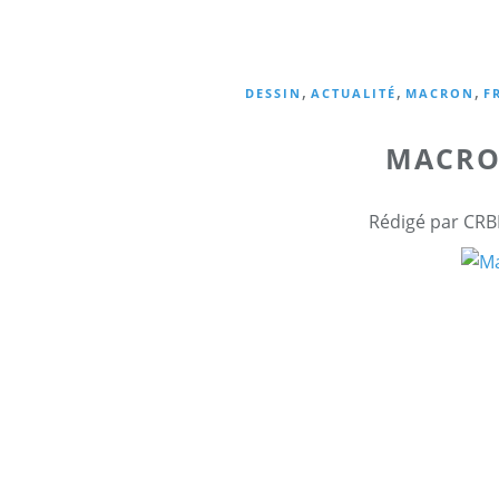
,
,
,
DESSIN
ACTUALITÉ
MACRON
F
MACRO
Rédigé par CRB