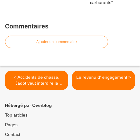
Commentaires
Ajouter un commentaire
< Accidents de chasse,
Le revenu d' engagement >
Jadot veut interdire la
chasse pendant les
vacances et le week-end.
Hébergé par Overblog
Top articles
Pages
Contact