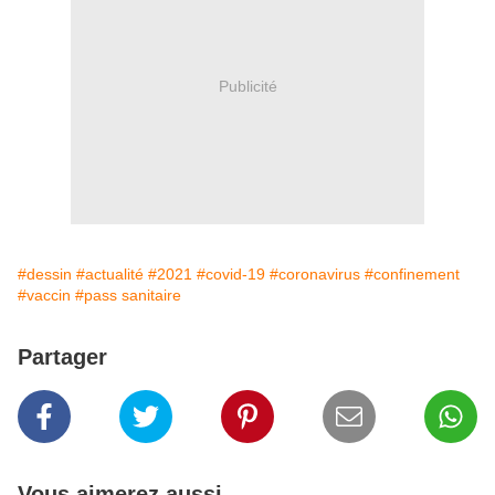
Publicité
#dessin
#actualité
#2021
#covid-19
#coronavirus
#confinement
#vaccin
#pass sanitaire
Partager
Vous aimerez aussi