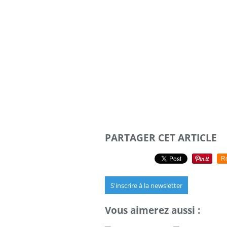
PARTAGER CET ARTICLE
R
S'inscrire à la newsletter
Vous aimerez aussi :