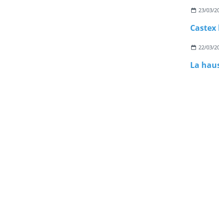
23/03/2
22/03/2
La haus