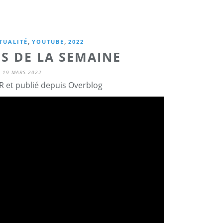
,
,
TUALITÉ
YOUTUBE
2022
NS DE LA SEMAINE
19 MARS 2022
R et publié depuis Overblog