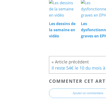
Les dessins de
Les
la semaine en
dysfonction
vidéo
graves en E
COMMENTER CET ART
Ajouter un commentaire