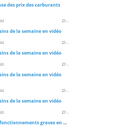
se des prix des carburants
022
…
sins de la semaine en vidéo
022
…
sins de la semaine en vidéo
022
…
sins de la semaine en vidéo
022
…
sins de la semaine en vidéo
022
…
Les dysfonctionnements graves en EPHAD