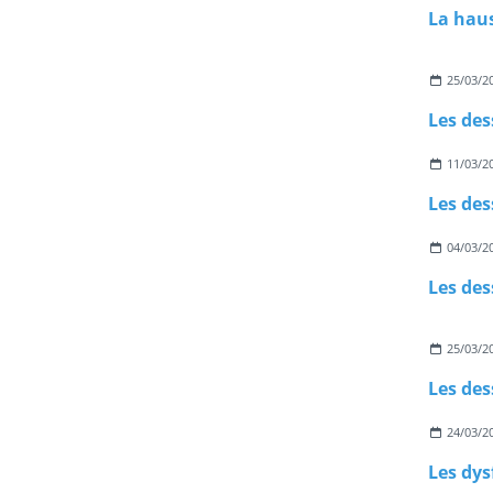
La haus
25/03/2
Les des
11/03/2
Les des
04/03/2
Les des
25/03/2
Les des
24/03/2