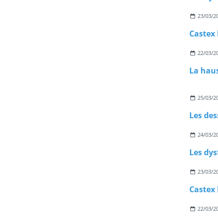
23/03/2
22/03/2
La haus
25/03/2
Les des
24/03/2
23/03/2
22/03/2