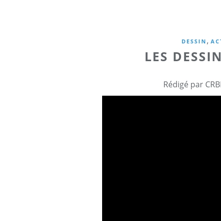
,
DESSIN
AC
LES DESSI
Rédigé par CRB