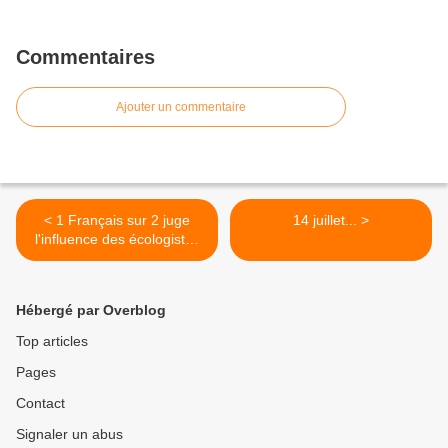
Commentaires
Ajouter un commentaire
< 1 Français sur 2 juge
14 juillet... >
l'influence des écologistes
insuffisantes au PS.
Hébergé par Overblog
Top articles
Pages
Contact
Signaler un abus