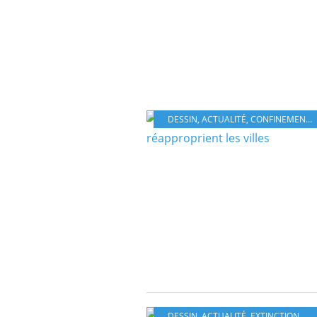
DESSIN
,
ACTUALITÉ
,
CONFINEMENT
,
DESSIN
,
ACTUALITÉ
,
EXTINCTION
,
MA