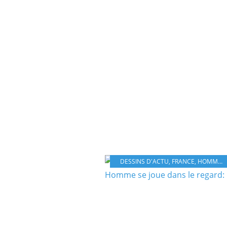
DESSINS D'ACTU
,
FRANCE
,
HOMME
,