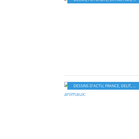
DESSINS D'ACTU
,
FRANCE
,
DELIT
,
MA