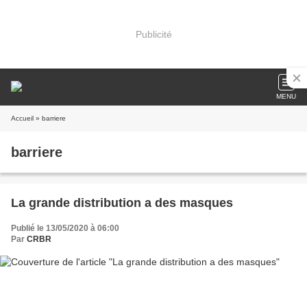
Publicité
MENU
Accueil
» barriere
barriere
La grande distribution a des masques
Publié le 13/05/2020 à 06:00
Par
CRBR