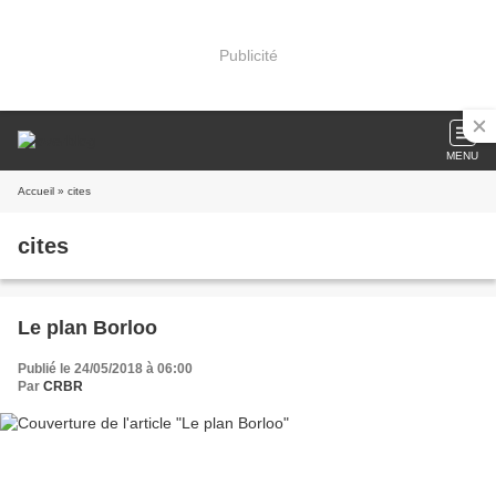
Publicité
MENU
Accueil
» cites
cites
Le plan Borloo
Publié le 24/05/2018 à 06:00
Par
CRBR