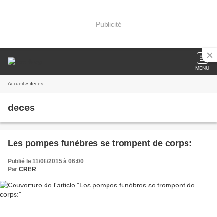
Publicité
MENU
Accueil
» deces
deces
Les pompes funèbres se trompent de corps:
Publié le 11/08/2015 à 06:00
Par
CRBR