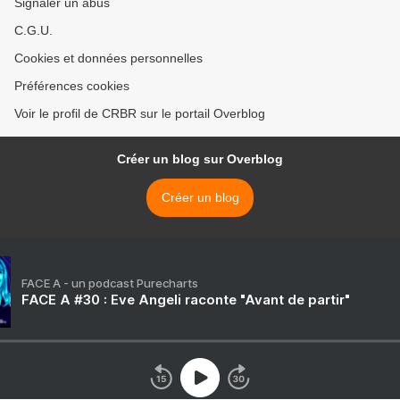
Signaler un abus
C.G.U.
Cookies et données personnelles
Préférences cookies
Voir le profil de CRBR sur le portail Overblog
Créer un blog sur Overblog
Créer un blog
FACE A - un podcast Purecharts
FACE A #30 : Eve Angeli raconte "Avant de partir"