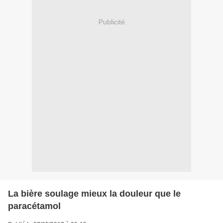
Publicité
La bière soulage mieux la douleur que le
paracétamol