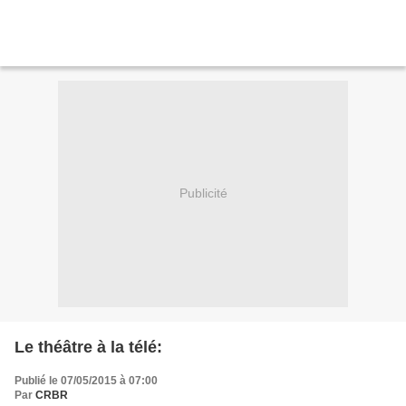
Publicité
Le théâtre à la télé:
Publié le 07/05/2015 à 07:00
Par
CRBR