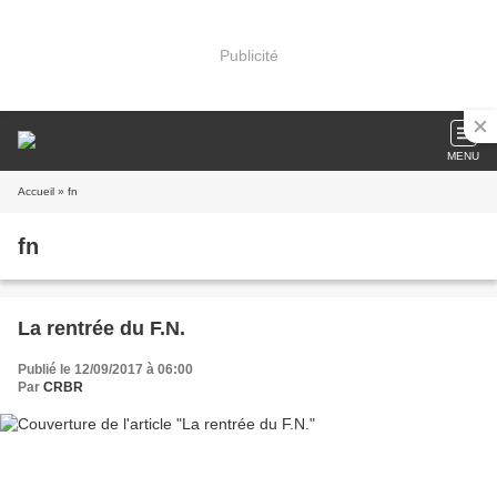
Publicité
MENU
Accueil
» fn
fn
La rentrée du F.N.
Publié le 12/09/2017 à 06:00
Par
CRBR