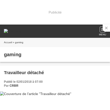
Publicité
MENU
Accueil
» gaming
gaming
Travailleur détaché
Publié le 02/01/2018 à 07:00
Par
CRBR