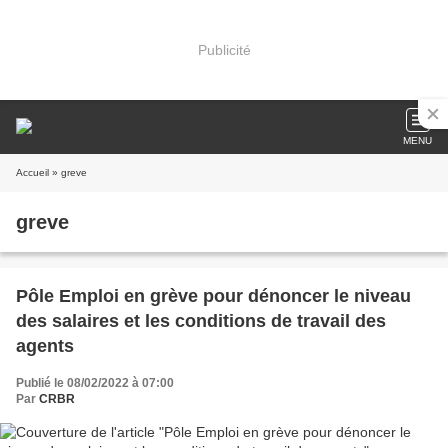
Publicité
MENU
Accueil
» greve
greve
Pôle Emploi en grève pour dénoncer le niveau
des salaires et les conditions de travail des
agents
Publié le 08/02/2022 à 07:00
Par
CRBR