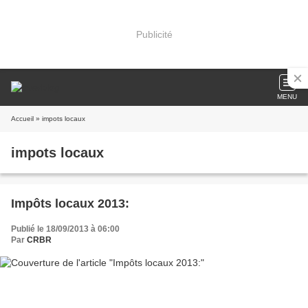
Publicité
MENU
Accueil
» impots locaux
impots locaux
Impôts locaux 2013:
Publié le 18/09/2013 à 06:00
Par
CRBR