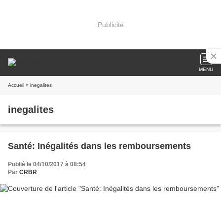
Publicité
MENU
Accueil
» inegalites
inegalites
Santé: Inégalités dans les remboursements
Publié le 04/10/2017 à 08:54
Par
CRBR