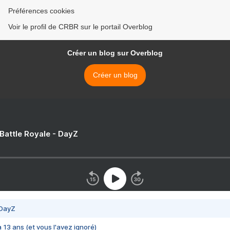
Préférences cookies
Voir le profil de CRBR sur le portail Overblog
Créer un blog sur Overblog
Créer un blog
 Battle Royale - DayZ
 DayZ
 a 13 ans (et vous l'avez ignoré)