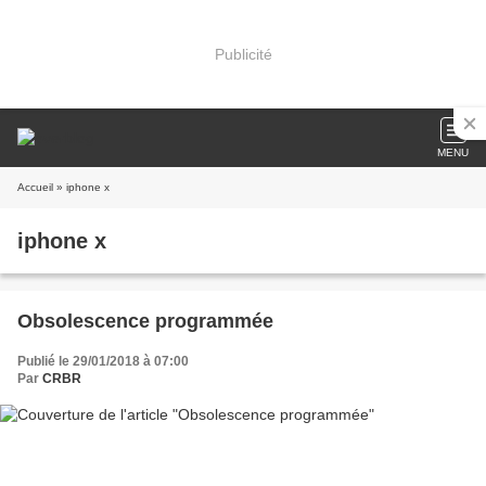
Publicité
MENU
Accueil
» iphone x
iphone x
Obsolescence programmée
Publié le 29/01/2018 à 07:00
Par
CRBR