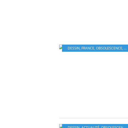
DESSIN
,
FRANCE
,
OBSOLESCENCE
,
O
DESSIN
,
ACTUALITÉ
,
OBSOLESCENCE