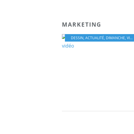
MARKETING
DESSIN
,
ACTUALITÉ
,
DIMANCHE
,
VIDÉO