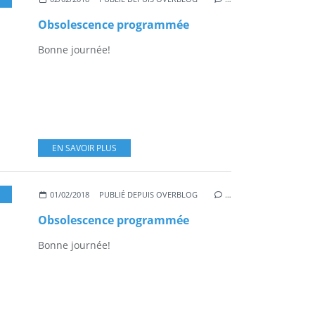
Obsolescence programmée
Bonne journée!
EN SAVOIR PLUS
,
OBSOLESCENCE PROGRAMMÉE
,
MARKETING
,
HIGH TECH
,
SCIENCE
,
ÉLECTRO
01/02/2018
PUBLIÉ DEPUIS OVERBLOG
…
Obsolescence programmée
Bonne journée!