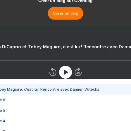
Créer un blog sur Overblog
Créer un blog
 DiCaprio et Tobey Maguire, c'est lui ! Rencontre avec Dam
bey Maguire, c'est lui ! Rencontre avec Damien Witecka
e 6
e 5
e 4