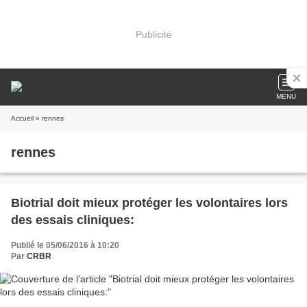
Publicité
MENU
Accueil
» rennes
rennes
Biotrial doit mieux protéger les volontaires lors
des essais cliniques:
Publié le 05/06/2016 à 10:20
Par
CRBR