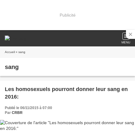
Publicité
MENU
Accueil
» sang
sang
Les homosexuels pourront donner leur sang en
2016:
Publié le 06/11/2015 à 07:00
Par
CRBR