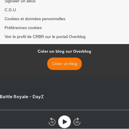
Signaler un abus
C.G.U.
Cookies et données personnelles
Préférences cookies
Voir le profil de CRBR sur le portail Overblog
Créer un blog sur Overblog
Créer un blog
 Battle Royale - DayZ