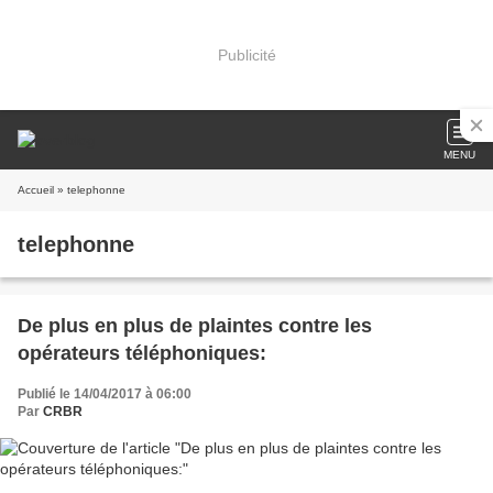
Publicité
MENU
Accueil
» telephonne
telephonne
De plus en plus de plaintes contre les
opérateurs téléphoniques:
Publié le 14/04/2017 à 06:00
Par
CRBR