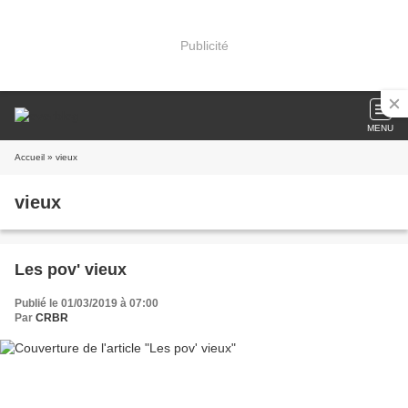
Publicité
MENU
Accueil
» vieux
vieux
Les pov' vieux
Publié le 01/03/2019 à 07:00
Par
CRBR