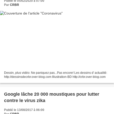
Publié le 05/02/2020 à 07:00
Par
CRBR
Dessin, plus vidéo: Ne paniquez pas...Pas encore! Les dessins d' actualité:
http://dessinsdecrbr.over-blog.com Illustration-BD http://crbr.over-blog.com
Google lâche 20 000 moustiques pour lutter
contre le virus zika
Publié le 13/08/2017 à 06:00