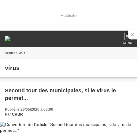
Publicité
MENU
Accueil
» virus
virus
Second tour des municipales, si le virus le
permet...
Publié le 26/05/2020 à 06:00
Par
CRBR