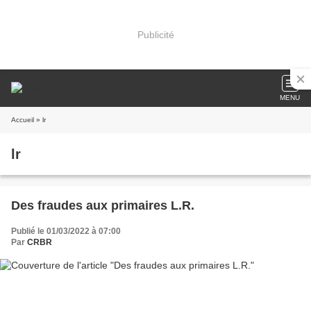
Publicité
MENU
Accueil
» lr
lr
Des fraudes aux primaires L.R.
Publié le 01/03/2022 à 07:00
Par
CRBR