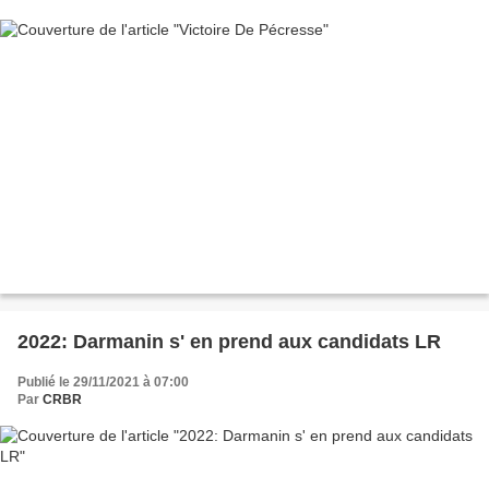
2022: Darmanin s' en prend aux candidats LR
Publié le 29/11/2021 à 07:00
Par
CRBR