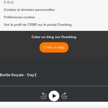
C.G.U.
Cookies et données personnelles
Préférences cookies
Voir le profil de CRBR sur le portail Overblog
Créer un blog sur Overblog
Créer un blog
 Battle Royale - DayZ