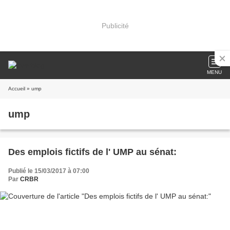
Publicité
MENU
Accueil
» ump
ump
Des emplois fictifs de l' UMP au sénat:
Publié le 15/03/2017 à 07:00
Par
CRBR