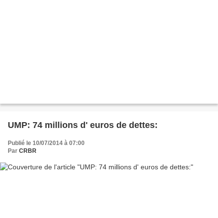
UMP: 74 millions d' euros de dettes:
Publié le 10/07/2014 à 07:00
Par
CRBR